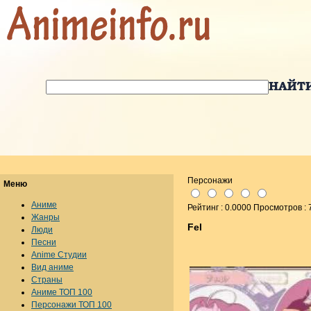
Персонажи
Меню
Аниме
Рейтинг : 0.0000 Просмотров : 
Жанры
Fel
Люди
Песни
Anime Студии
Вид аниме
Страны
Аниме ТОП 100
Персонажи ТОП 100