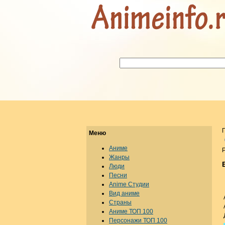
Меню
Аниме
Р
Жанры
Люди
Песни
Anime Студии
Вид аниме
Страны
Аниме ТОП 100
Персонажи ТОП 100