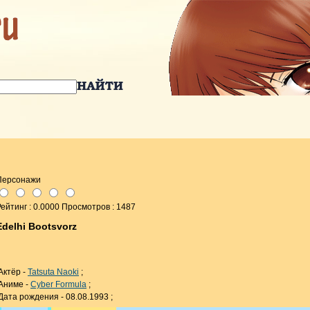
Персонажи
ейтинг : 0.0000 Просмотров : 1487
Edelhi Bootsvorz
Актёр -
Tatsuta Naoki
;
Аниме -
Cyber Formula
;
Дата рождения - 08.08.1993 ;