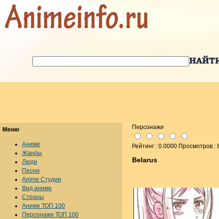
Персонажи
Меню
Аниме
Рейтинг : 0.0000 Просмотров : 
Жанры
Belarus
Люди
Песни
Anime Студии
Вид аниме
Страны
Аниме ТОП 100
Персонажи ТОП 100