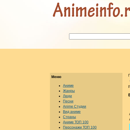
Меню
Аниме
Р
Жанры
Люди
Песни
Anime Студии
Вид аниме
Страны
Аниме ТОП 100
Персонажи ТОП 100