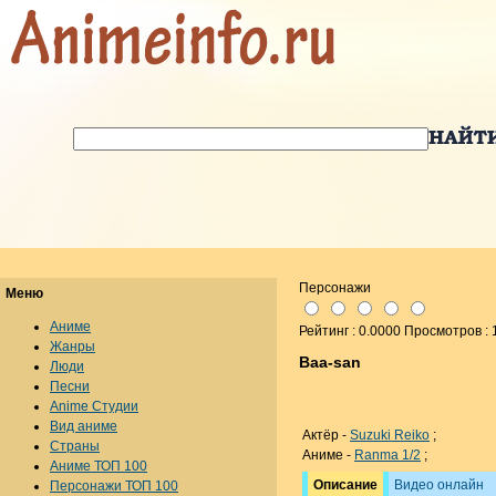
Персонажи
Меню
Аниме
Рейтинг : 0.0000 Просмотров :
Жанры
Baa-san
Люди
Песни
Anime Студии
Вид аниме
Актёр -
Suzuki Reiko
;
Страны
Аниме -
Ranma 1/2
;
Аниме ТОП 100
Описание
Видео онлайн
Персонажи ТОП 100