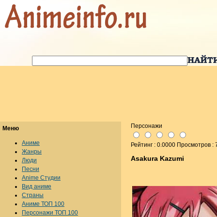
Персонажи
Меню
Аниме
Рейтинг : 0.0000 Просмотров : 
Жанры
Asakura Kazumi
Люди
Песни
Anime Студии
Вид аниме
Страны
Аниме ТОП 100
Персонажи ТОП 100