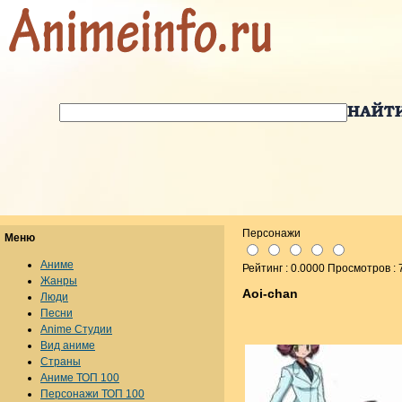
Персонажи
Меню
Аниме
Рейтинг : 0.0000 Просмотров : 
Жанры
Aoi-chan
Люди
Песни
Anime Студии
Вид аниме
Страны
Аниме ТОП 100
Персонажи ТОП 100