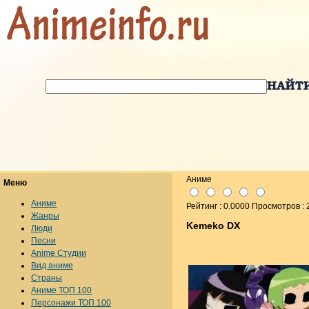
Аниме
Меню
Аниме
Рейтинг : 0.0000 Просмотров :
Жанры
Kemeko DX
Люди
Песни
Anime Студии
Вид аниме
Страны
Аниме ТОП 100
Персонажи ТОП 100