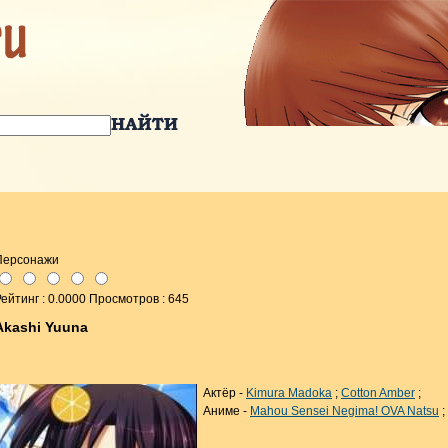
Персонажи
ейтинг : 0.0000 Просмотров : 645
Akashi Yuuna
Актёр -
Kimura Madoka
;
Cotton Amber
;
Аниме -
Mahou Sensei Negima! OVA Natsu
;