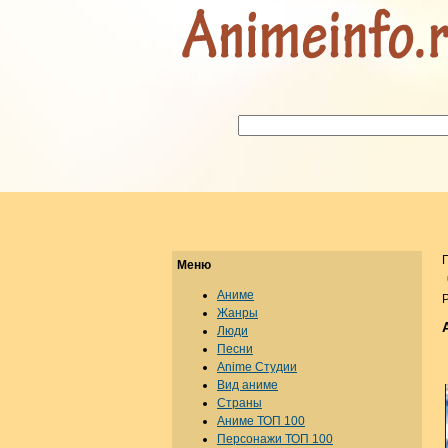
Меню
Аниме
Р
Жанры
Люди
Песни
Anime Студии
Вид аниме
Страны
Аниме ТОП 100
Персонажи ТОП 100