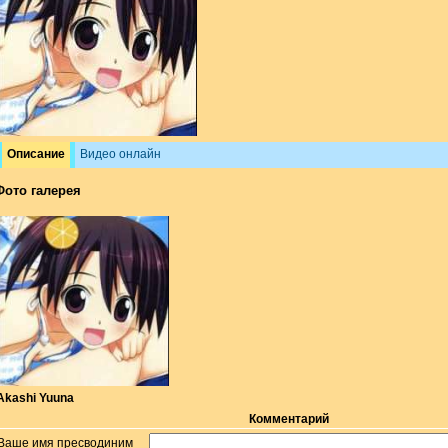
Описание
Видео онлайн
Фото галерея
Akashi Yuuna
Комментарий
Ваше имя пресводиним