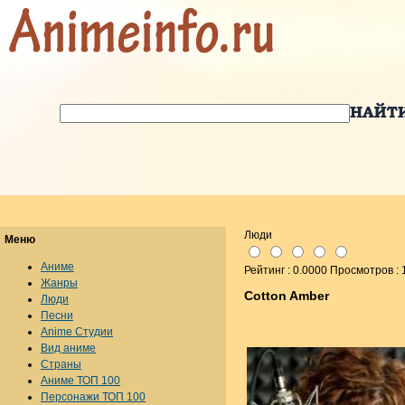
Люди
Меню
Аниме
Рейтинг : 0.0000 Просмотров :
Жанры
Cotton Amber
Люди
Песни
Anime Студии
Вид аниме
Страны
Аниме ТОП 100
Персонажи ТОП 100