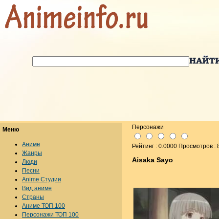
Персонажи
Меню
Аниме
Рейтинг : 0.0000 Просмотров : 
Жанры
Aisaka Sayo
Люди
Песни
Anime Студии
Вид аниме
Страны
Аниме ТОП 100
Персонажи ТОП 100