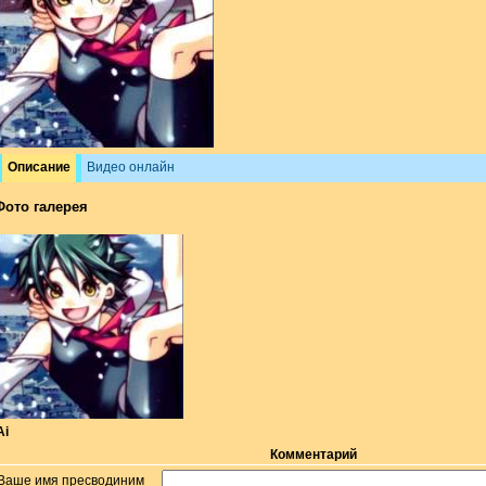
Описание
Видео онлайн
Фото галерея
Ai
Комментарий
Ваше имя пресводиним