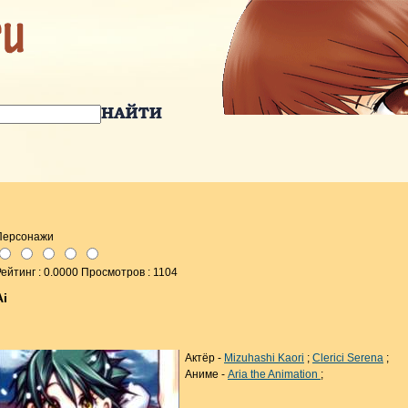
Персонажи
ейтинг : 0.0000 Просмотров : 1104
Ai
Актёр -
Mizuhashi Kaori
;
Clerici Serena
;
Аниме -
Aria the Animation
;