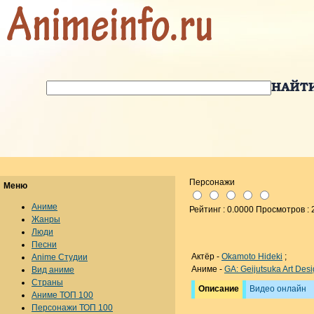
Персонажи
Меню
Аниме
Рейтинг : 0.0000 Просмотров : 
Жанры
Люди
Песни
Актёр -
Okamoto Hideki
;
Anime Студии
Аниме -
GA: Geijutsuka Art Des
Вид аниме
Страны
Описание
Видео онлайн
Аниме ТОП 100
Персонажи ТОП 100