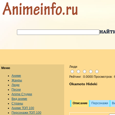
Люди
Меню
Аниме
Рейтинг : 0.0000 Просмотров : 
Жанры
Okamoto Hideki
Люди
Песни
Anime Студии
Вид аниме
Описание
Персонажи
В
Страны
Аниме ТОП 100
Персонажи ТОП 100