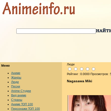
Люди
Меню
Аниме
Рейтинг : 0.0000 Просмотров :
Жанры
Nagasawa Miki
Люди
Песни
Anime Студии
Вид аниме
Страны
Аниме ТОП 100
Персонажи ТОП 100