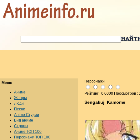
Персонажи
Меню
Аниме
Рейтинг : 0.0000 Просмотров :
Жанры
Sengakuji Kamome
Люди
Песни
Anime Студии
Вид аниме
Страны
Аниме ТОП 100
Персонажи ТОП 100