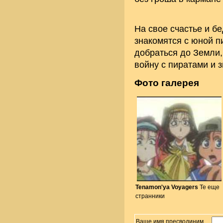
На свое счастье и б
знакомятся с юной п
добраться до Земли,
войну с пиратами и з
Фото галерея
Tenamon'ya Voyagers
Те еще
странники
Ваше имя пресводиним