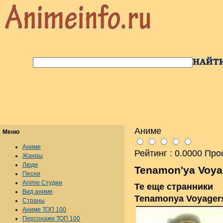
Аниме
Меню
Аниме
Рейтинг : 0.0000 Про
Жанры
Люди
Tenamon'ya Voya
Песни
Anime Студии
Те еще странники
Вид аниме
Tenamonya Voyager
Страны
Аниме ТОП 100
Персонажи ТОП 100