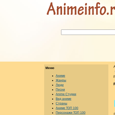
Меню
Аниме
Р
Жанры
Люди
Песни
Anime Студии
Вид аниме
Страны
Аниме ТОП 100
Персонажи ТОП 100