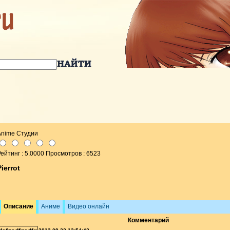
Anime Студии
ейтинг : 5.0000 Просмотров : 6523
Pierrot
Описание
Аниме
Видео онлайн
Комментарий