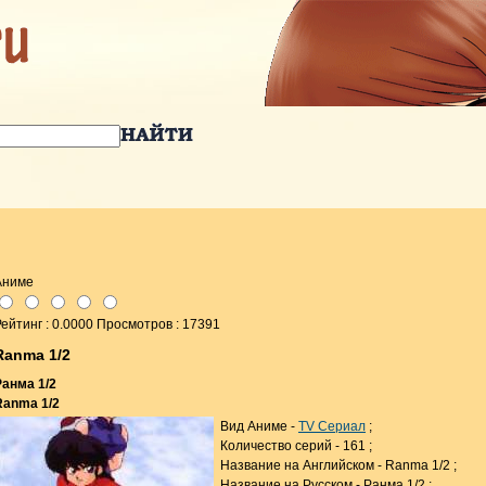
Аниме
ейтинг : 0.0000 Просмотров : 17391
Ranma 1/2
Ранма 1/2
Ranma 1/2
Вид Аниме -
TV Сериал
;
Количество серий - 161 ;
Название на Английском - Ranma 1/2 ;
Название на Русском - Ранма 1/2 ;