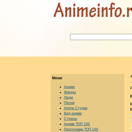
Меню
Аниме
Р
Жанры
Люди
Песни
Anime Студии
Вид аниме
Страны
Аниме ТОП 100
Персонажи ТОП 100