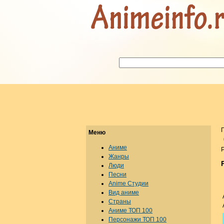
Меню
Аниме
Р
Жанры
Люди
Песни
Anime Студии
Вид аниме
Страны
Аниме ТОП 100
Персонажи ТОП 100