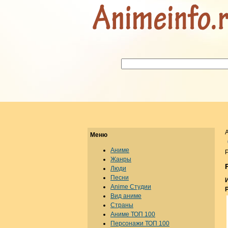
Меню
Аниме
Р
Жанры
Люди
Песни
Anime Студии
P
Вид аниме
Страны
Аниме ТОП 100
Персонажи ТОП 100