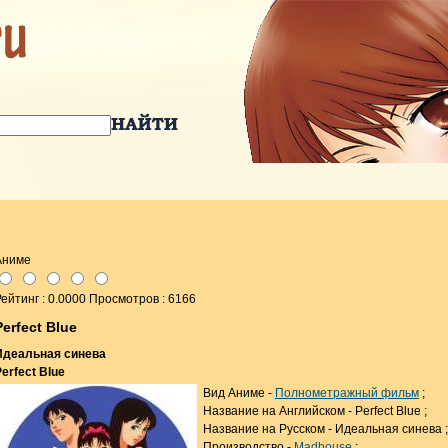
Аниме
ейтинг : 0.0000 Просмотров : 6166
Perfect Blue
Идеальная синева
erfect Blue
Вид Аниме -
Полнометражный фильм
;
Название на Английском - Perfect Blue ;
Название на Русском - Идеальная синева ;
Производство -
Madhouse
;