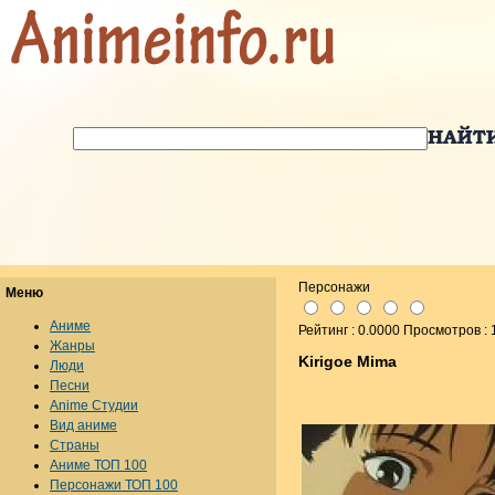
Персонажи
Меню
Аниме
Рейтинг : 0.0000 Просмотров :
Жанры
Kirigoe Mima
Люди
Песни
Anime Студии
Вид аниме
Страны
Аниме ТОП 100
Персонажи ТОП 100