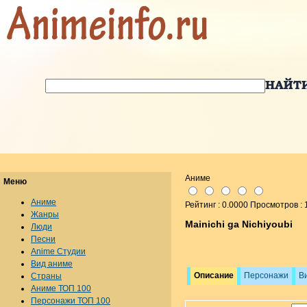
Аниме
Меню
Аниме
Рейтинг : 0.0000 Просмотров :
Жанры
Mainichi ga Nichiyoubi
Люди
Песни
Anime Студии
Вид аниме
Описание
Персонажи
В
Страны
Аниме ТОП 100
Персонажи ТОП 100