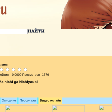
Аниме
ейтинг : 0.0000 Просмотров : 1576
Mainichi ga Nichiyoubi
Описание
Персонажи
Видео онлайн