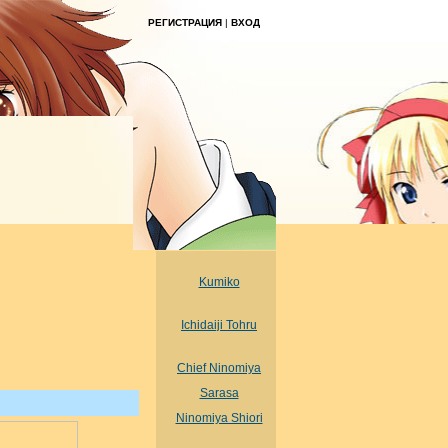
РЕГИСТРАЦИЯ
|
ВХОД
Kumiko
Ichidaiji Tohru
Chief Ninomiya
Sarasa
Ninomiya Shiori