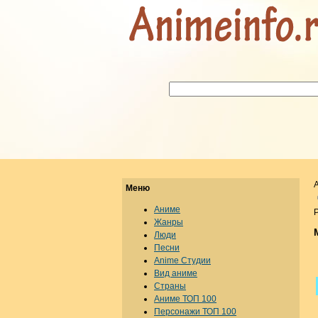
Меню
Аниме
Р
Жанры
Люди
Песни
Anime Студии
Вид аниме
Страны
Аниме ТОП 100
Персонажи ТОП 100