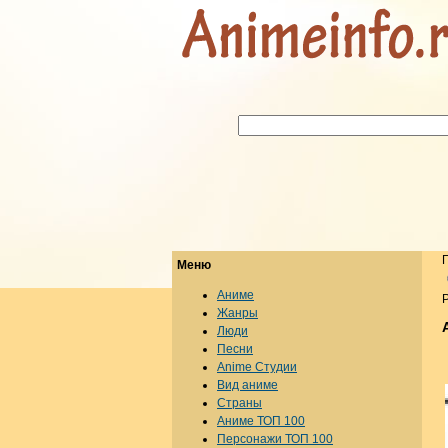
Меню
Аниме
Р
Жанры
Люди
Песни
Anime Студии
Вид аниме
Страны
Аниме ТОП 100
Персонажи ТОП 100