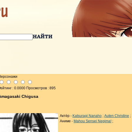
Персонажи
ейтинг : 0.0000 Просмотров : 895
Amagasaki Chigusa
Актёр -
Katsuragi Nanaho
;
Auten Christine
;
Аниме -
Mahou Sensei Negima!
;