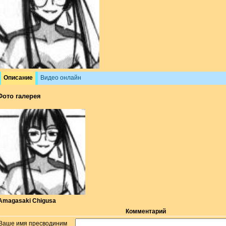
Описание
Видео онлайн
Фото галерея
Amagasaki Chigusa
Комментарий
Ваше имя пресводиним