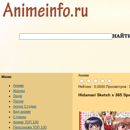
Аниме
Меню
Аниме
Рейтинг : 0.0000 Просмотров :
Жанры
Hidamari Sketch x 365 Spe
Люди
Песни
Anime Студии
Вид аниме
Страны
Аниме ТОП 100
Персонажи ТОП 100