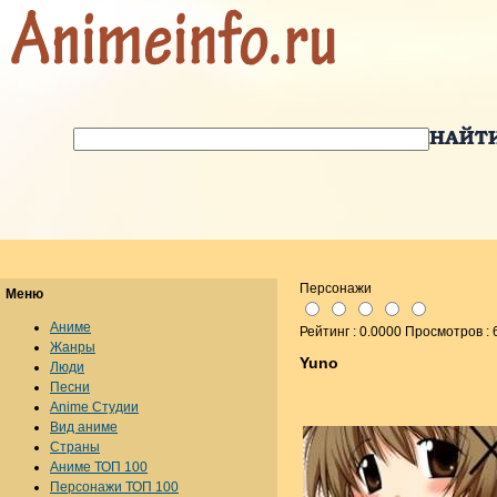
Персонажи
Меню
Аниме
Рейтинг : 0.0000 Просмотров : 
Жанры
Yuno
Люди
Песни
Anime Студии
Вид аниме
Страны
Аниме ТОП 100
Персонажи ТОП 100