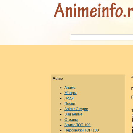
Меню
Аниме
Р
Жанры
Люди
Песни
Anime Студии
Вид аниме
Страны
Аниме ТОП 100
Персонажи ТОП 100