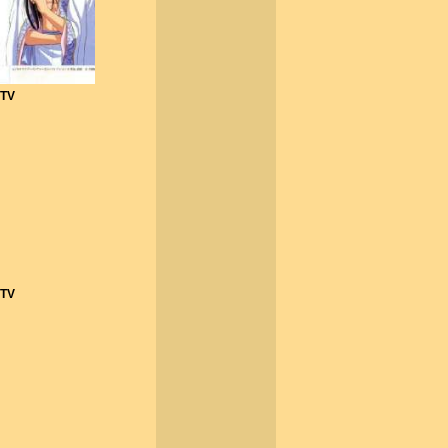
 TV
 TV