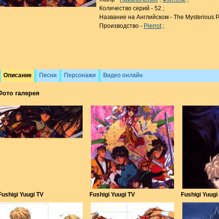
Количество серий - 52 ;
Название на Английском - The Mysterious Pl
Производство -
Pierrot
;
Описание
Песни
Персонажи
Видео онлайн
Фото галерея
Fushigi Yuugi TV
Fushigi Yuugi TV
Fushigi Yuugi