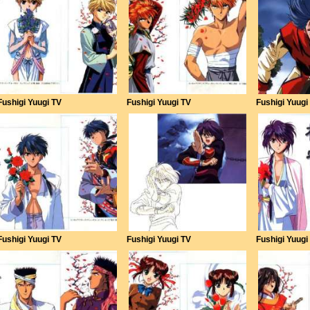
Fushigi Yuugi TV
Fushigi Yuugi TV
Fushigi Yuugi
Fushigi Yuugi TV
Fushigi Yuugi TV
Fushigi Yuugi