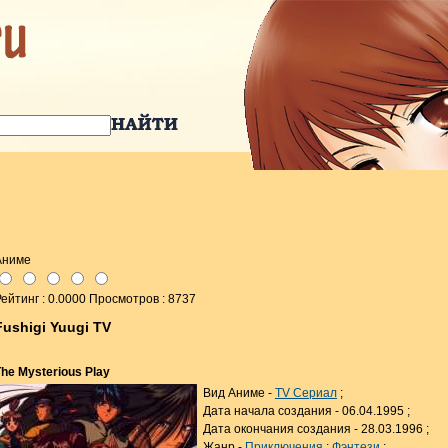
Аниме
ейтинг : 0.0000 Просмотров : 8737
Fushigi Yuugi TV
The Mysterious Play
Вид Аниме -
TV Сериал
;
Дата начала создания - 06.04.1995 ;
Дата окончания создания - 28.03.1996 ;
Жанр -
Приключения
;
Фэнтези
;