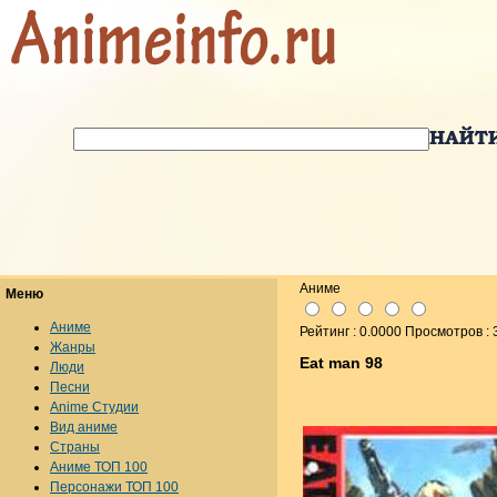
Аниме
Меню
Аниме
Рейтинг : 0.0000 Просмотров :
Жанры
Eat man 98
Люди
Песни
Anime Студии
Вид аниме
Страны
Аниме ТОП 100
Персонажи ТОП 100