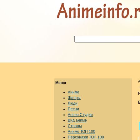
Меню
Аниме
Р
Жанры
Люди
Песни
Anime Студии
Вид аниме
Страны
Аниме ТОП 100
Персонажи ТОП 100