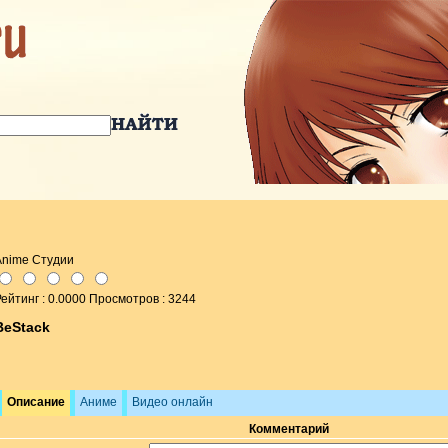
Anime Студии
ейтинг : 0.0000 Просмотров : 3244
BeStack
Описание
Аниме
Видео онлайн
Комментарий