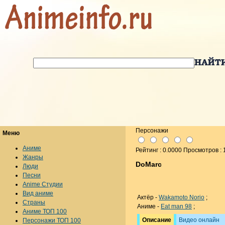
Персонажи
Меню
Аниме
Рейтинг : 0.0000 Просмотров : 
Жанры
DoMarc
Люди
Песни
Anime Студии
Вид аниме
Актёр -
Wakamoto Norio
;
Страны
Аниме -
Eat man 98
;
Аниме ТОП 100
Описание
Видео онлайн
Персонажи ТОП 100