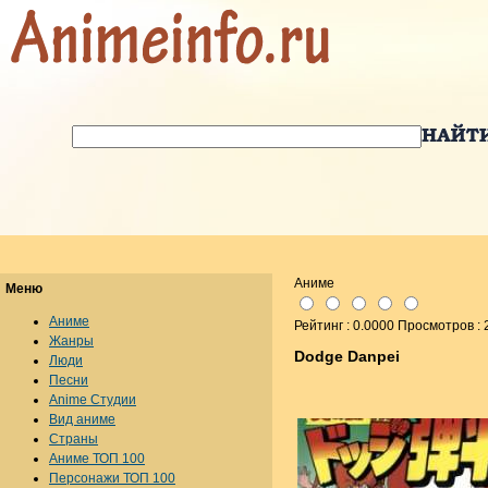
Аниме
Меню
Аниме
Рейтинг : 0.0000 Просмотров :
Жанры
Dodge Danpei
Люди
Песни
Anime Студии
Вид аниме
Страны
Аниме ТОП 100
Персонажи ТОП 100