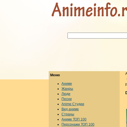
Меню
Аниме
Р
Жанры
Люди
Песни
Anime Студии
Вид аниме
Страны
Аниме ТОП 100
Персонажи ТОП 100