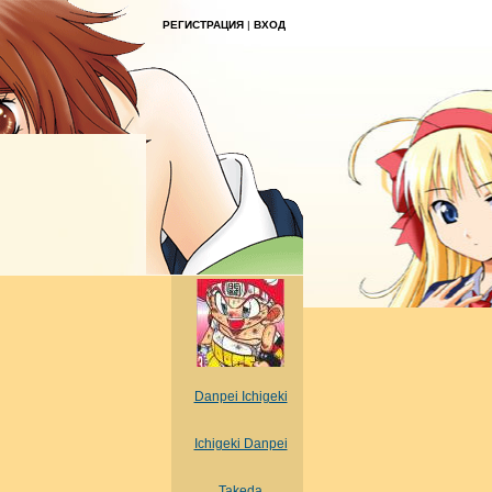
РЕГИСТРАЦИЯ
|
ВХОД
Danpei Ichigeki
Ichigeki Danpei
Takeda