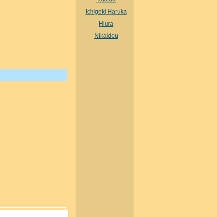
Ichigeki Haruka
Hiura
Nikaidou