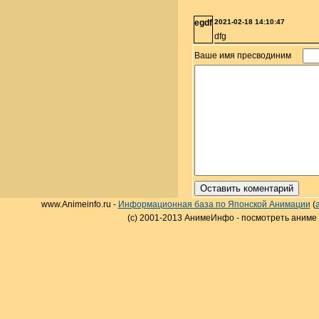
egdf
2021-02-18 14:10:47
dfg
Ваше имя пресводиним
www.Animeinfo.ru -
Информационная база по Японской Анимации
(
(c) 2001-2013 АнимеИнфо - посмотреть аниме 