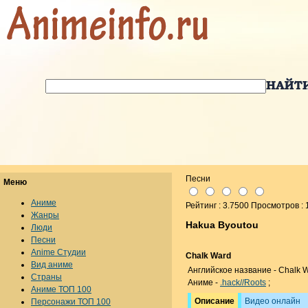
Песни
Меню
Аниме
Рейтинг : 3.7500 Просмотров :
Жанры
Hakua Byoutou
Люди
Песни
Anime Студии
Chalk Ward
Вид аниме
Английское название - Chalk W
Страны
Aниме -
.hack//Roots
;
Аниме ТОП 100
Описание
Видео онлайн
Персонажи ТОП 100