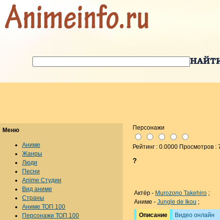
Персонажи
Меню
Аниме
Рейтинг : 0.0000 Просмотров : 
Жанры
?
Люди
Песни
Anime Студии
Вид аниме
Актёр -
Murozono Takehiro
;
Страны
Аниме -
Jungle de Ikou
;
Аниме ТОП 100
Описание
Видео онлайн
Персонажи ТОП 100