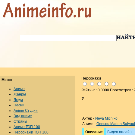
Персонажи
Меню
Аниме
Рейтинг : 0.0000 Просмотров : 
Жанры
?
Люди
Песни
Anime Студии
Вид аниме
Актёр -
Neya Michiko
;
Страны
Аниме -
Gensou Maden Saiyuuk
Аниме ТОП 100
Описание
Видео онлайн
Персонажи ТОП 100