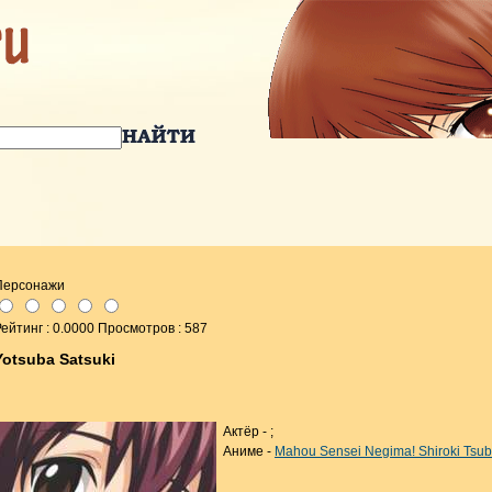
Персонажи
ейтинг : 0.0000 Просмотров : 587
Yotsuba Satsuki
Актёр -
;
Аниме -
Mahou Sensei Negima! Shiroki Tsub