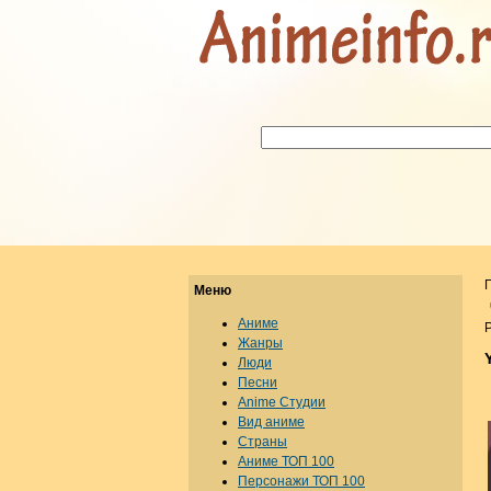
Меню
Аниме
Р
Жанры
Люди
Песни
Anime Студии
Вид аниме
Страны
Аниме ТОП 100
Персонажи ТОП 100