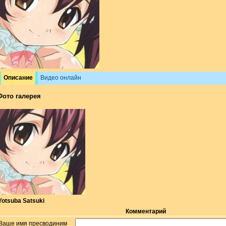
Описание
Видео онлайн
Фото галерея
Yotsuba Satsuki
Комментарий
Ваше имя пресводиним