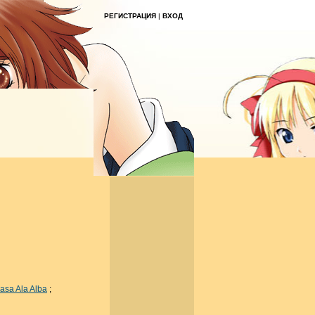
РЕГИСТРАЦИЯ
|
ВХОД
asa Ala Alba
;