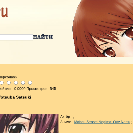
Персонажи
ейтинг : 0.0000 Просмотров : 545
Yotsuba Satsuki
Актёр -
;
Аниме -
Mahou Sensei Negima! OVA Natsu
;