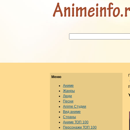
Меню
Аниме
Р
Жанры
Люди
Песни
Anime Студии
Вид аниме
Страны
Аниме ТОП 100
Персонажи ТОП 100