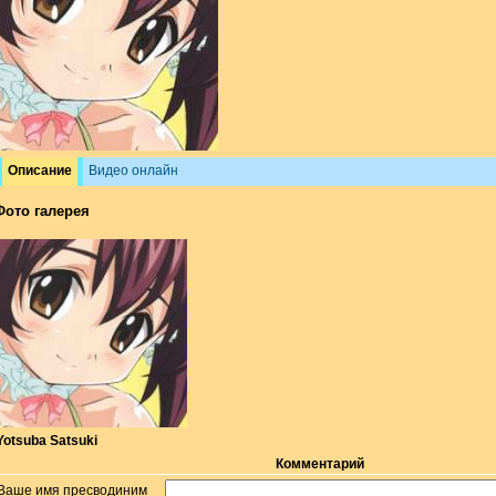
Описание
Видео онлайн
Фото галерея
Yotsuba Satsuki
Комментарий
Ваше имя пресводиним