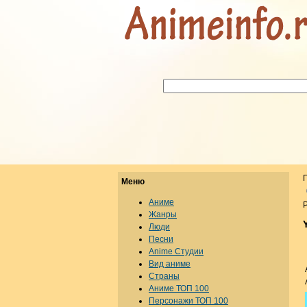
Меню
Аниме
Р
Жанры
Люди
Песни
Anime Студии
Вид аниме
Страны
Аниме ТОП 100
Персонажи ТОП 100