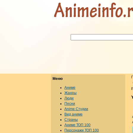
Меню
Аниме
Р
Жанры
Люди
Песни
Anime Студии
Вид аниме
Страны
Аниме ТОП 100
Персонажи ТОП 100