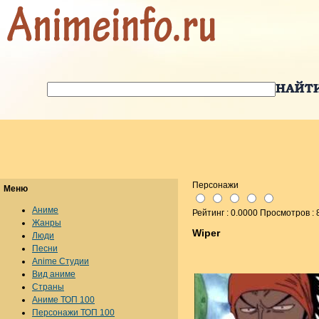
Персонажи
Меню
Аниме
Рейтинг : 0.0000 Просмотров : 
Жанры
Wiper
Люди
Песни
Anime Студии
Вид аниме
Страны
Аниме ТОП 100
Персонажи ТОП 100