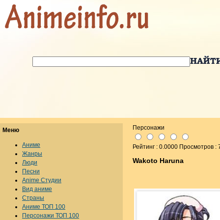
Персонажи
Меню
Аниме
Рейтинг : 0.0000 Просмотров : 
Жанры
Wakoto Haruna
Люди
Песни
Anime Студии
Вид аниме
Страны
Аниме ТОП 100
Персонажи ТОП 100