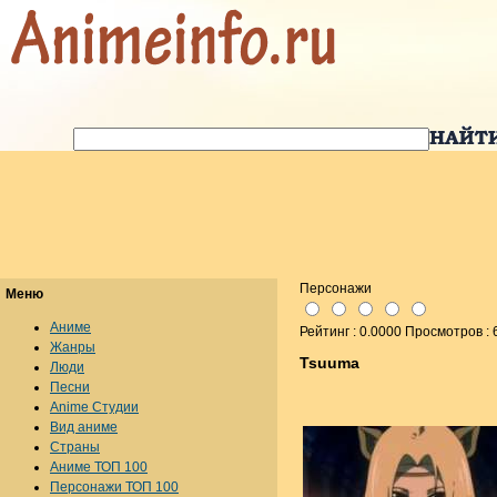
Персонажи
Меню
Аниме
Рейтинг : 0.0000 Просмотров : 
Жанры
Tsuuma
Люди
Песни
Anime Студии
Вид аниме
Страны
Аниме ТОП 100
Персонажи ТОП 100