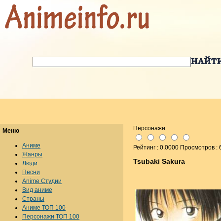
Персонажи
Меню
Аниме
Рейтинг : 0.0000 Просмотров : 
Жанры
Tsubaki Sakura
Люди
Песни
Anime Студии
Вид аниме
Страны
Аниме ТОП 100
Персонажи ТОП 100