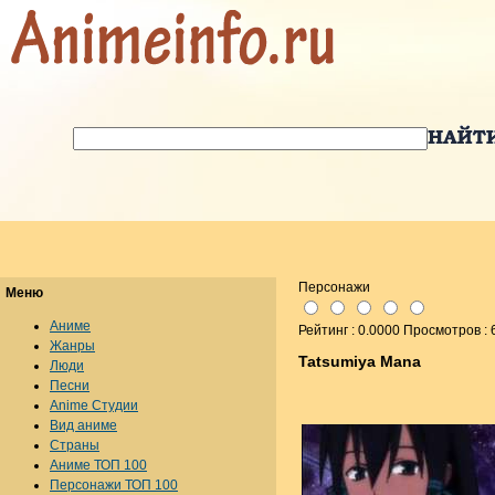
Персонажи
Меню
Аниме
Рейтинг : 0.0000 Просмотров : 
Жанры
Tatsumiya Mana
Люди
Песни
Anime Студии
Вид аниме
Страны
Аниме ТОП 100
Персонажи ТОП 100