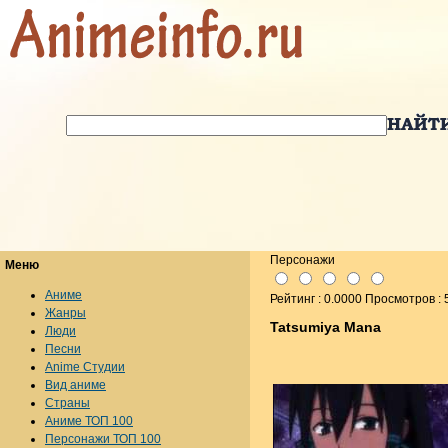
Персонажи
Меню
Аниме
Рейтинг : 0.0000 Просмотров : 
Жанры
Tatsumiya Mana
Люди
Песни
Anime Студии
Вид аниме
Страны
Аниме ТОП 100
Персонажи ТОП 100