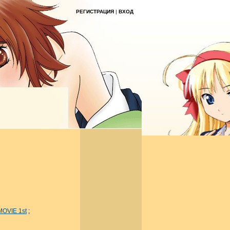
РЕГИСТРАЦИЯ
|
ВХОД
MOVIE 1st
;