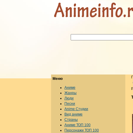
Меню
Аниме
Р
Жанры
Люди
Песни
Anime Студии
Вид аниме
Страны
Аниме ТОП 100
Персонажи ТОП 100