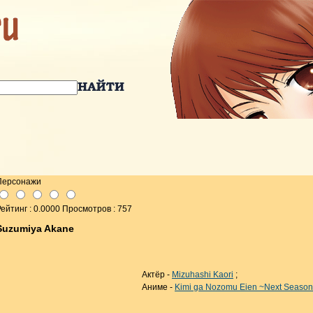
Персонажи
ейтинг : 0.0000 Просмотров : 757
Suzumiya Akane
Актёр -
Mizuhashi Kaori
;
Аниме -
Kimi ga Nozomu Eien ~Next Seaso