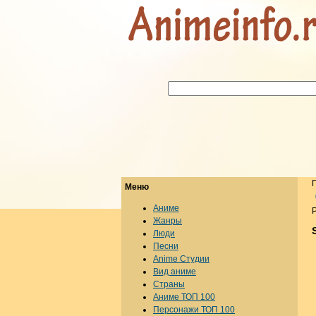
Меню
Аниме
Р
Жанры
Люди
Песни
Anime Студии
Вид аниме
Страны
Аниме ТОП 100
Персонажи ТОП 100