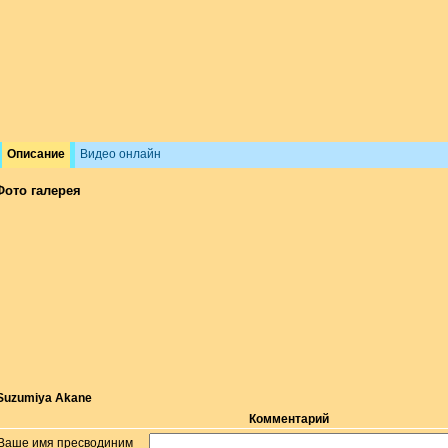
Описание
Видео онлайн
Фото галерея
Suzumiya Akane
Комментарий
Ваше имя пресводиним