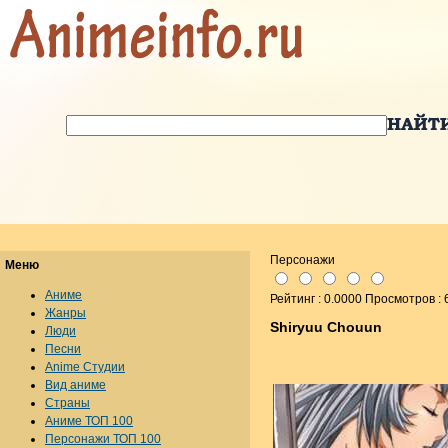
Персонажи
Меню
Аниме
Рейтинг : 0.0000 Просмотров : 
Жанры
Shiryuu Chouun
Люди
Песни
Anime Студии
Вид аниме
Страны
Аниме ТОП 100
Персонажи ТОП 100