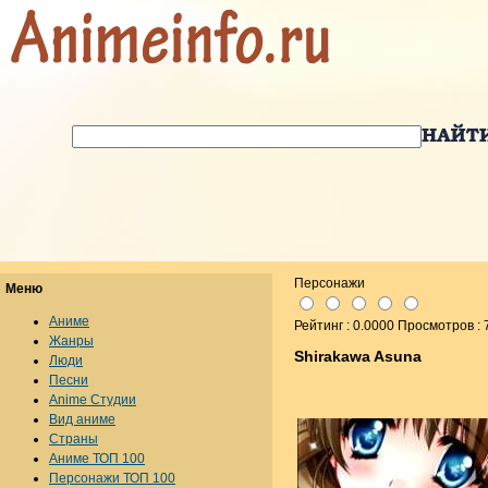
Персонажи
Меню
Аниме
Рейтинг : 0.0000 Просмотров : 
Жанры
Shirakawa Asuna
Люди
Песни
Anime Студии
Вид аниме
Страны
Аниме ТОП 100
Персонажи ТОП 100